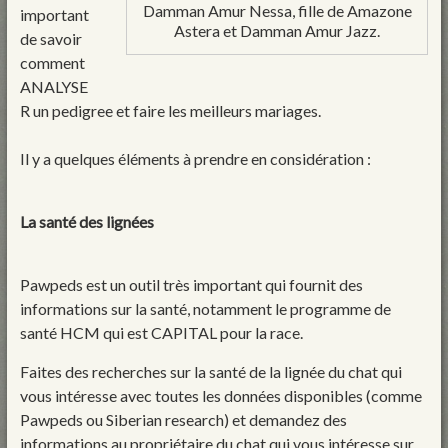
Damman Amur Nessa, fille de Amazone
important
Astera et Damman Amur Jazz.
de savoir
comment
ANALYSE
R un pedigree et faire les meilleurs mariages.
Il y a quelques éléments à prendre en considération :
La santé des lignées
Pawpeds est un outil très important qui fournit des
informations sur la santé, notamment le programme de
santé HCM qui est CAPITAL pour la race.
Faites des recherches sur la santé de la lignée du chat qui
vous intéresse avec toutes les données disponibles (comme
Pawpeds ou Siberian research) et demandez des
informations au propriétaire du chat qui vous intéresse sur