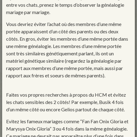
entre vos chats, prenez le temps d’observer la généalogie
mariage par mariage.
Vous devriez éviter l’achat où des membres d’une même
portée apparaissent d’un côté des parents ou des deux
côtés. En gros, éviter les membres d’une même portée dans
une même généalogie. Les membres d’une même portée
sont très similaires génétiquement parlant, ils ont un
matériel génétique similaire (regardez la généalogie par
rapport aux membres d’une même portée, mais aussi par
rapport aux frères et soeurs de mêmes parents).
Faites vos propres recherches à propos du HCM et évitez
les chats sensibles des 2 côtés! Par exemple, Busik 4 fois
d’un même côté ou encore Gelios partout de chaque côté.
Evitez les fameux mariages comme “Fan Fan Onix Gloria et
Marysya Onix Gloria” 3 ou 4 fois dans la même généalogie.
Ce mariage ne devrait pas apparaître plus d’une fois dans