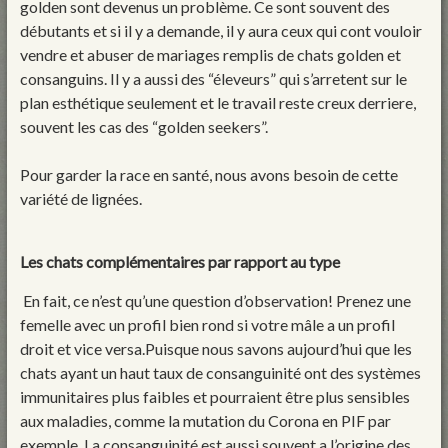
golden sont devenus un problème. Ce sont souvent des
débutants et si il y a demande, il y aura ceux qui cont vouloir
vendre et abuser de mariages remplis de chats golden et
consanguins. Il y a aussi des “éleveurs” qui s’arretent sur le
plan esthétique seulement et le travail reste creux derriere,
souvent les cas des “golden seekers”.
Pour garder la race en santé, nous avons besoin de cette
variété de lignées.
Les chats complémentaires par rapport au type
En fait, ce n’est qu’une question d’observation! Prenez une
femelle avec un profil bien rond si votre mâle a un profil
droit et vice versa.Puisque nous savons aujourd’hui que les
chats ayant un haut taux de consanguinité ont des systèmes
immunitaires plus faibles et pourraient être plus sensibles
aux maladies, comme la mutation du Corona en PIF par
exemple. La consanguinité est aussi souvent a l’origine des