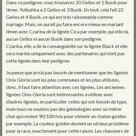
Dans ce pedigree, vous trouverez 20 Gelios et 1 Busik pour
Ilmen. Yuliushka a 2 Gelios et 3 Busik. En tout, cela fait 22
Gelios et 4 Busik, ce qui est très raisonnable comme
mariage. Mais, on aurait pu faire encore mieux en mariant
Ilmen avec Czarina de la lignée Cica par exemple, qui elle n’a
aucun Gelios ni aucun Busik dans son pedigree.
Czarina, elle, a de la consanguinité sur la lignée Black et elle
sera mariée uniquement avec des partenaires qui n’ont pas
cette lignée dans leur pedigree.
Je pense que je n’ai pas besoin de mentionner que les lignées
Onix Gloria sont les plus communes et les plus utilisées,
donc, il faut faire attention avec ces lignées. Les anciennes
lignées Onix Gloria sont intéressantes à utiliser avec
d’autres lignées, en particulier celles qui ont besoin de type,
mais nous ne voulons pas des généalogies avec un même
chat qui revient 90/100 fois pour obtenir un chaton golden
par exemple. La couleur golden devient un sérieux problème
pour la race, exactement pour cette raison. Les chasseurs de