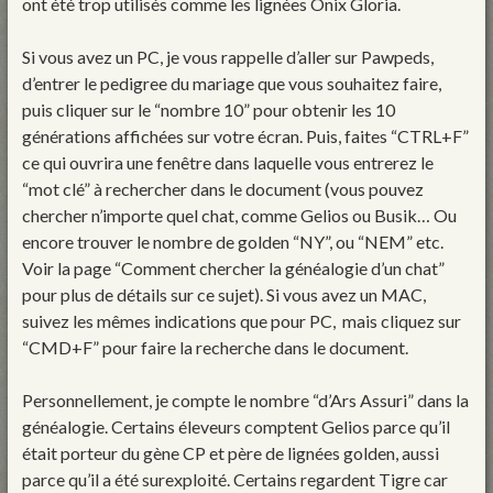
ont été trop utilisés comme les lignées Onix Gloria.
Si vous avez un PC, je vous rappelle d’aller sur Pawpeds,
d’entrer le pedigree du mariage que vous souhaitez faire,
puis cliquer sur le “nombre 10” pour obtenir les 10
générations affichées sur votre écran. Puis, faites “CTRL+F”
ce qui ouvrira une fenêtre dans laquelle vous entrerez le
“mot clé” à rechercher dans le document (vous pouvez
chercher n’importe quel chat, comme Gelios ou Busik… Ou
encore trouver le nombre de golden “NY”, ou “NEM” etc.
Voir la page “Comment chercher la généalogie d’un chat”
pour plus de détails sur ce sujet). Si vous avez un MAC,
suivez les mêmes indications que pour PC, mais cliquez sur
“CMD+F” pour faire la recherche dans le document.
Personnellement, je compte le nombre “d’Ars Assuri” dans la
généalogie. Certains éleveurs comptent Gelios parce qu’il
était porteur du gène CP et père de lignées golden, aussi
parce qu’il a été surexploité. Certains regardent Tigre car