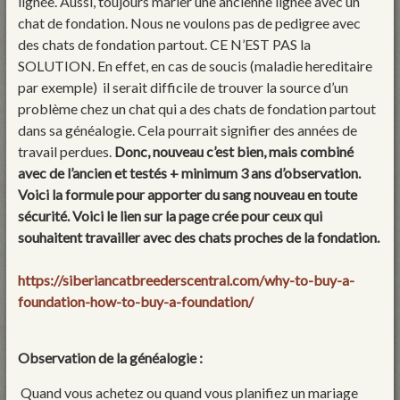
lignée. Aussi, toujours marier une ancienne lignée avec un
chat de fondation. Nous ne voulons pas de pedigree avec
des chats de fondation partout. CE N’EST PAS la
SOLUTION. En effet, en cas de soucis (maladie hereditaire
par exemple) il serait difficile de trouver la source d’un
problème chez un chat qui a des chats de fondation partout
dans sa généalogie. Cela pourrait signifier des années de
travail perdues.
Donc, nouveau c’est bien, mais combiné
avec de l’ancien et testés + minimum 3 ans d’observation.
Voici la formule pour apporter du sang nouveau en toute
sécurité. Voici le lien sur la page crée pour ceux qui
souhaitent travailler avec des chats proches de la fondation.
https://siberiancatbreederscentral.com/why-to-buy-a-
foundation-how-to-buy-a-foundation/
Observation de la généalogie :
Quand vous achetez ou quand vous planifiez un mariage