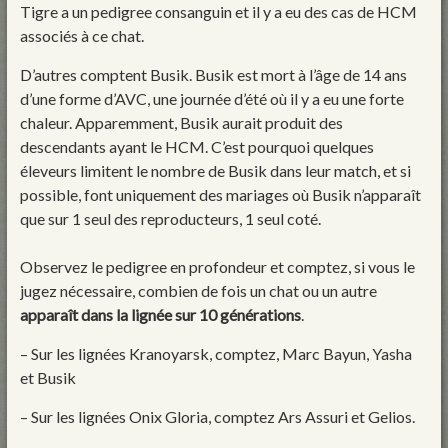
Tigre a un pedigree consanguin et il y a eu des cas de HCM
associés à ce chat.
D’autres comptent Busik. Busik est mort à l’âge de 14 ans
d’une forme d’AVC, une journée d’été où il y a eu une forte
chaleur. Apparemment, Busik aurait produit des
descendants ayant le HCM. C’est pourquoi quelques
éleveurs limitent le nombre de Busik dans leur match, et si
possible, font uniquement des mariages où Busik n’apparaît
que sur 1 seul des reproducteurs, 1 seul coté.
Observez le pedigree en profondeur et comptez, si vous le
jugez nécessaire, combien de fois un chat ou un autre
apparaît dans la lignée sur 10 générations
.
– Sur les lignées Kranoyarsk, comptez, Marc Bayun, Yasha
et Busik
– Sur les lignées Onix Gloria, comptez Ars Assuri et Gelios.