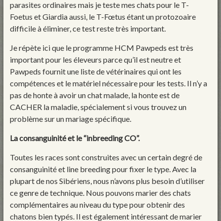
parasites ordinaires mais je teste mes chats pour le T-
Foetus et Giardia aussi, le T-Fœtus étant un protozoaire
difficile à éliminer, ce test reste très important.
Je répète ici que le programme HCM Pawpeds est très
important pour les éleveurs parce qu’il est neutre et
Pawpeds fournit une liste de vétérinaires qui ont les
compétences et le matériel nécessaire pour les tests. Il n’y a
pas de honte à avoir un chat malade, la honte est de
CACHER la maladie, spécialement si vous trouvez un
problème sur un mariage spécifique.
La consanguinité et le “inbreeding CO”
.
Toutes les races sont construites avec un certain degré de
consanguinité et line breeding pour fixer le type. Avec la
plupart de nos Sibériens, nous n’avons plus besoin d’utiliser
ce genre de technique. Nous pouvons marier des chats
complémentaires au niveau du type pour obtenir des
chatons bien typés. Il est également intéressant de marier