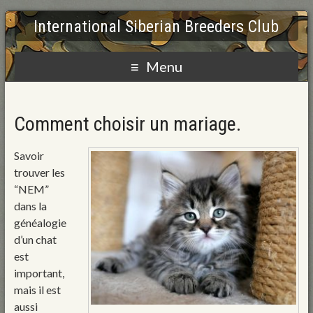
International Siberian Breeders Club
Menu
Comment choisir un mariage.
Savoir
trouver les
“NEM”
dans la
généalogie
d’un chat
est
important,
mais il est
aussi